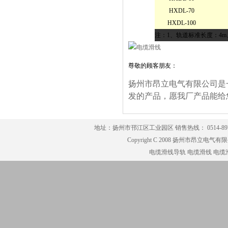
HXDL-70
HXDL-100
注：1、轨道标准长度：4
尊敬的顾客朋友：
扬州市昂立电气有限公司是
发的产品，愿我厂产品能给
地址：扬州市邗江区工业园区 销售热线： 0514-8979791
Copyright C 2008 扬州市昂立电气有限公司
电缆滑线导轨
电缆滑线
电缆