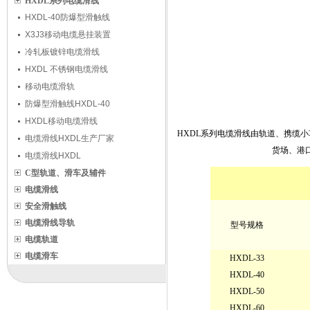
HXDL系列电缆滑线
HXDL-40防爆型滑触线
X3J3移动电缆悬挂装置
冷轧板镀锌电缆滑线
HXDL 不锈钢电缆滑线
移动电缆滑轨
防爆型滑触线HXDL-40
HXDL移动电缆滑线
HXDL系列电缆滑线由轨道、携缆
电缆滑线HXDL生产厂家
货场、港
电缆滑线HXDL
C型轨道、滑车及辅件
电缆滑线
安全滑触线
电缆滑线导轨
型号规格
电缆轨道
电缆滑车
HXDL-33
HXDL-40
HXDL-50
HXDL-60