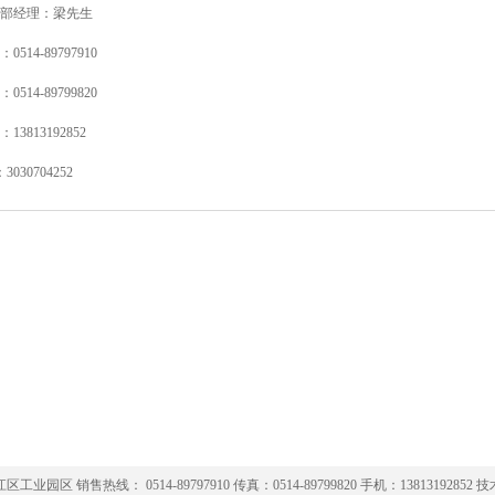
部经理：梁先生
0514-89797910
0514-89799820
13813192852
3030704252
园区 销售热线： 0514-89797910 传真：0514-89799820 手机：13813192852