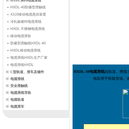
HXDL系列电缆滑线
HXDL-40防爆型滑触线
X3J3移动电缆悬挂装置
冷轧板镀锌电缆滑线
HXDL 不锈钢电缆滑线
移动电缆滑轨
防爆型滑触线HXDL-40
HXDL移动电缆滑线
电缆滑线HXDL生产厂家
电缆滑线HXDL
HXDL-30
电缆滑线
由轨道、携缆
C型轨道、滑车及辅件
地应用于铁路货场、
电缆滑线
安全滑触线
电缆滑线导轨
电缆轨道
电缆滑车