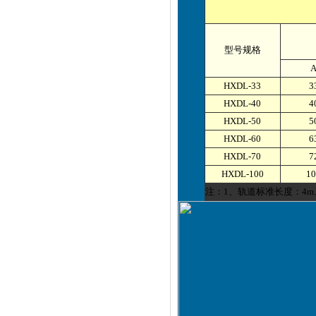
型号规格
HXDL-33
3
HXDL-40
4
HXDL-50
5
HXDL-60
6
HXDL-70
7
HXDL-100
1
注：1、轨道标准长度：4