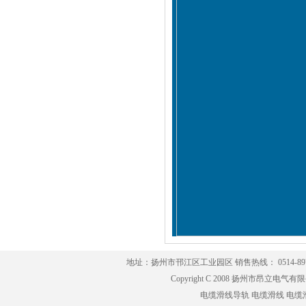
地址：扬州市邗江区工业园区 销售热线： 0514-8979791
Copyright C 2008 扬州市昂立电气有限公司
电缆滑线导轨
电缆滑线
电缆