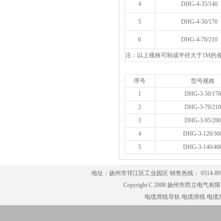
4
DHG-4-35/140
5
DHG-4-50/170
6
DHG-4-70/210
注：以上规格可制成半径大于1M的
序号
型号规格
1
DHG-3-50/170
2
DHG-3-70/210
3
DHG-3-95/280
4
DHG-3-120/36
5
DHG-3-140/40
地址：扬州市邗江区工业园区 销售热线： 0514-8979791
Copyright C 2008 扬州市昂立电气有限公司
电缆滑线导轨
电缆滑线
电缆