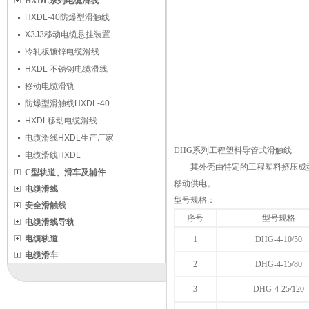
HXDL系列电缆滑线
HXDL-40防爆型滑触线
X3J3移动电缆悬挂装置
冷轧板镀锌电缆滑线
HXDL 不锈钢电缆滑线
移动电缆滑轨
防爆型滑触线HXDL-40
HXDL移动电缆滑线
电缆滑线HXDL生产厂家
DHG系列工程塑料导管式滑触线
电缆滑线HXDL
其外壳由特定的工程塑料挤压成
C型轨道、滑车及辅件
移动供电。
电缆滑线
型号规格：
安全滑触线
序号
型号规格
电缆滑线导轨
电缆轨道
1
DHG-4-10/50
电缆滑车
2
DHG-4-15/80
3
DHG-4-25/120