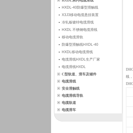
HXDL系列电缆滑线
HXDL-40防爆型滑触线
X3J3移动电缆悬挂装置
冷轧板镀锌电缆滑线
HXDL 不锈钢电缆滑线
移动电缆滑轨
防爆型滑触线HXDL-40
HXDL移动电缆滑线
电缆滑线HXDL生产厂家
电缆滑线HXDL
DH
C型轨道、滑车及辅件
线，
电缆滑线
DH
安全滑触线
电缆滑线导轨
电缆轨道
电缆滑车